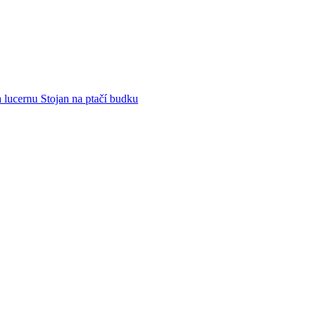
 lucernu Stojan na ptačí budku