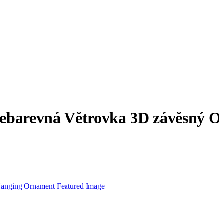
ícebarevná Větrovka 3D závěsný