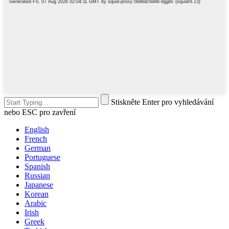
Stiskněte Enter pro vyhledávání
nebo ESC pro zavření
English
French
German
Portuguese
Spanish
Russian
Japanese
Korean
Arabic
Irish
Greek