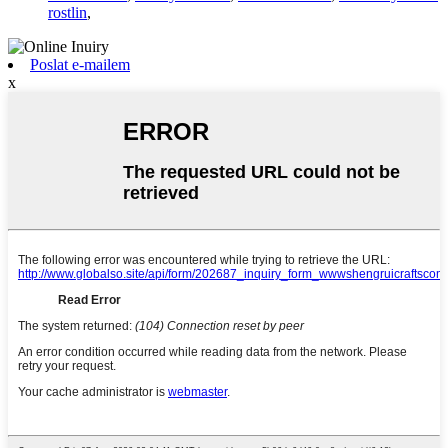
rostlin
,
Poslat e-mailem
x