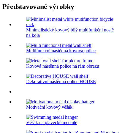
Představované výrobky
Minimalistický kovový bílý multifunkční nosič
na kola
Multifunkční nástěnná kovová police
Kovová nástěnná police na rám obrazu
Dekorativní nástěnná police HOUSE
Motivační kovový věšák
Věšák na plavecké medaile