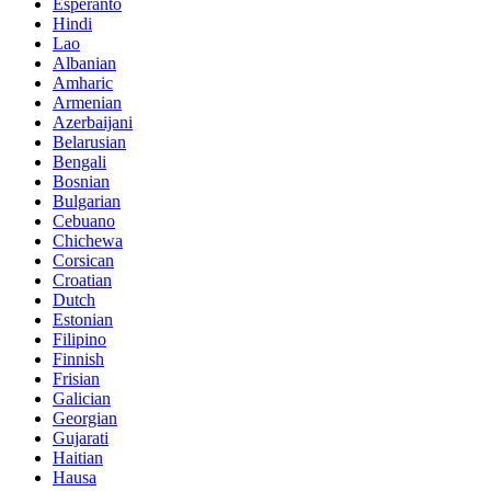
Esperanto
Hindi
Lao
Albanian
Amharic
Armenian
Azerbaijani
Belarusian
Bengali
Bosnian
Bulgarian
Cebuano
Chichewa
Corsican
Croatian
Dutch
Estonian
Filipino
Finnish
Frisian
Galician
Georgian
Gujarati
Haitian
Hausa