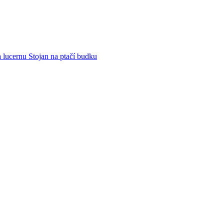
 lucernu Stojan na ptačí budku