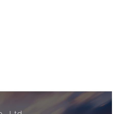
, Ltd.