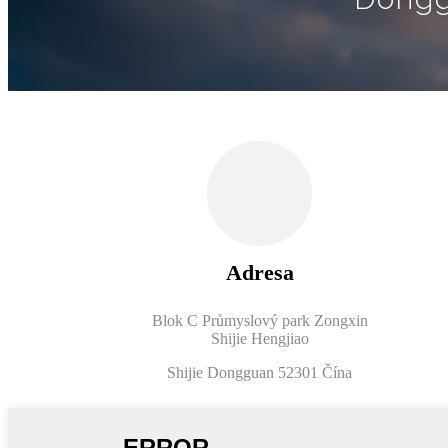
Adresa
Blok C Průmyslový park Zongxin
Shijie Hengjiao
Shijie Dongguan 52301 Čína