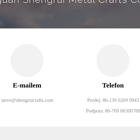
E-mailem
Telefon
steve@shengruicrafts.com
Prodej: 86-139 0269 9943
Podpora: 86-769 8630078