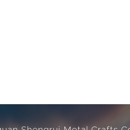
uan Shengrui Metal Crafts Co.