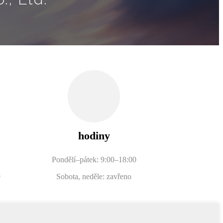
hodiny
Pondělí–pátek: 9:00–18:00
9
Sobota, neděle: zavřeno