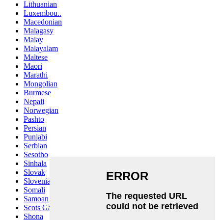
Lithuanian
Luxembou..
Macedonian
Malagasy
Malay
Malayalam
Maltese
Maori
Marathi
Mongolian
Burmese
Nepali
Norwegian
Pashto
Persian
Punjabi
Serbian
Sesotho
Sinhala
Slovak
Slovenian
Somali
Samoan
Scots Gaelic
Shona