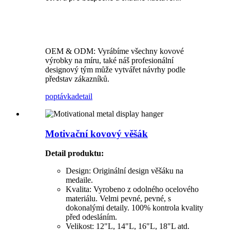
OEM & ODM: Vyrábíme všechny kovové
výrobky na míru, také náš profesionální
designový tým může vytvářet návrhy podle
představ zákazníků.
poptávka
detail
Motivační kovový věšák
Detail produktu
:
Design: Originální design věšáku na
medaile.
Kvalita: Vyrobeno z odolného ocelového
materiálu. Velmi pevné, pevné, s
dokonalými detaily. 100% kontrola kvality
před odesláním.
Velikost: 12"L, 14"L, 16"L, 18"L atd.