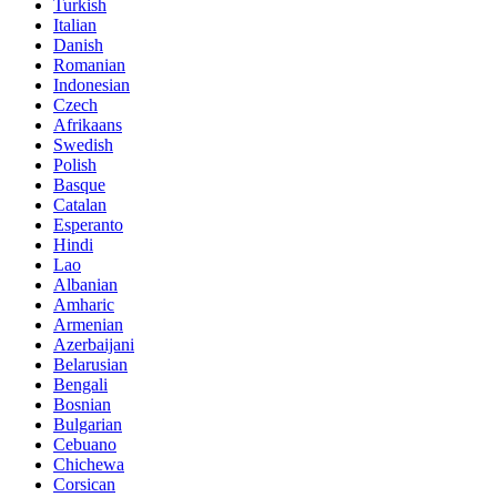
Turkish
Italian
Danish
Romanian
Indonesian
Czech
Afrikaans
Swedish
Polish
Basque
Catalan
Esperanto
Hindi
Lao
Albanian
Amharic
Armenian
Azerbaijani
Belarusian
Bengali
Bosnian
Bulgarian
Cebuano
Chichewa
Corsican