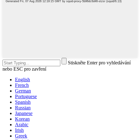
Stiskněte Enter pro vyhledávání
nebo ESC pro zavření
English
French
German
Portuguese
Spanish
Russian
Japanese
Korean
Arabic
Irish
Greek