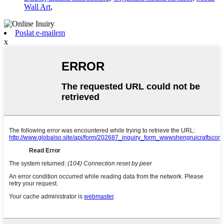
Wall Art
,
Poslat e-mailem
x