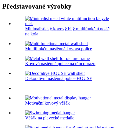
Představované výrobky
Minimalistický kovový bílý multifunkční nosič
na kola
Multifunkční nástěnná kovová police
Kovová nástěnná police na rám obrazu
Dekorativní nástěnná police HOUSE
Motivační kovový věšák
Věšák na plavecké medaile