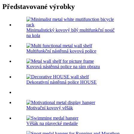
Představované výrobky
Minimalistický kovový bílý multifunkční nosič
na kola
Multifunkční nástěnná kovová police
Kovová nástěnná police na rám obrazu
Dekorativní nástěnná police HOUSE
Motivační kovový věšák
Věšák na plavecké medaile