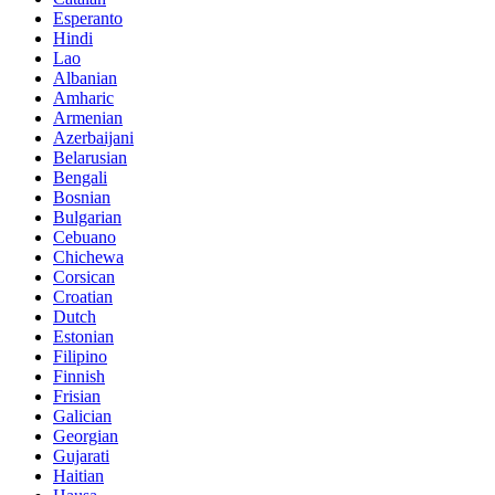
Esperanto
Hindi
Lao
Albanian
Amharic
Armenian
Azerbaijani
Belarusian
Bengali
Bosnian
Bulgarian
Cebuano
Chichewa
Corsican
Croatian
Dutch
Estonian
Filipino
Finnish
Frisian
Galician
Georgian
Gujarati
Haitian