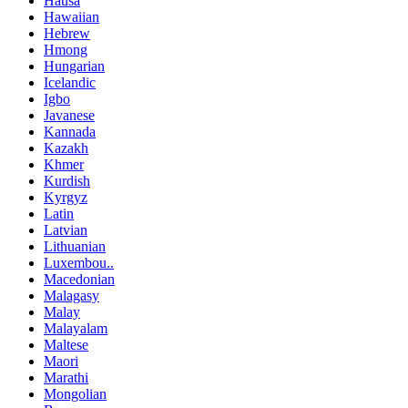
Hausa
Hawaiian
Hebrew
Hmong
Hungarian
Icelandic
Igbo
Javanese
Kannada
Kazakh
Khmer
Kurdish
Kyrgyz
Latin
Latvian
Lithuanian
Luxembou..
Macedonian
Malagasy
Malay
Malayalam
Maltese
Maori
Marathi
Mongolian