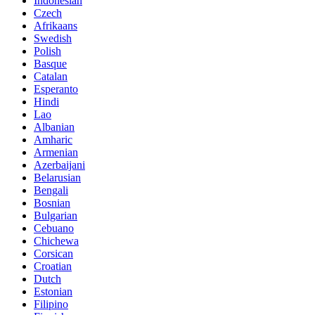
Indonesian
Czech
Afrikaans
Swedish
Polish
Basque
Catalan
Esperanto
Hindi
Lao
Albanian
Amharic
Armenian
Azerbaijani
Belarusian
Bengali
Bosnian
Bulgarian
Cebuano
Chichewa
Corsican
Croatian
Dutch
Estonian
Filipino