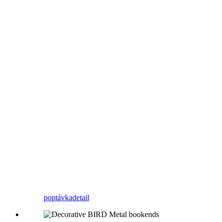
poptávka
detail