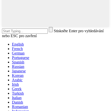
Stiskněte Enter pro vyhledávání
nebo ESC pro zavření
English
French
German
Portuguese
Spanish
Russian
Japanese
Korean
Arabic
Irish
Greek
Turkish
Italian
Danish
Romanian