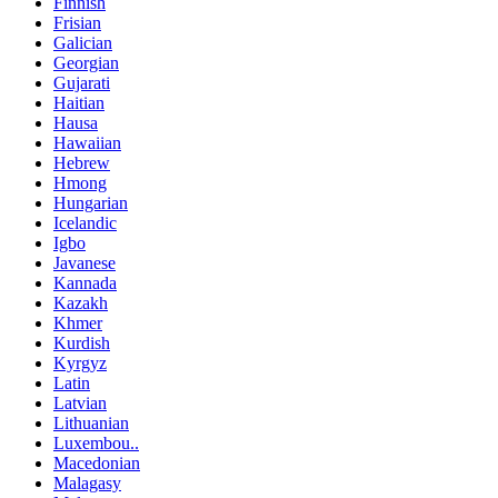
Finnish
Frisian
Galician
Georgian
Gujarati
Haitian
Hausa
Hawaiian
Hebrew
Hmong
Hungarian
Icelandic
Igbo
Javanese
Kannada
Kazakh
Khmer
Kurdish
Kyrgyz
Latin
Latvian
Lithuanian
Luxembou..
Macedonian
Malagasy