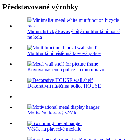
Představované výrobky
Minimalistický kovový bílý multifunkční nosič
na kola
Multifunkční nástěnná kovová police
Kovová nástěnná police na rám obrazu
Dekorativní nástěnná police HOUSE
Motivační kovový věšák
Věšák na plavecké medaile