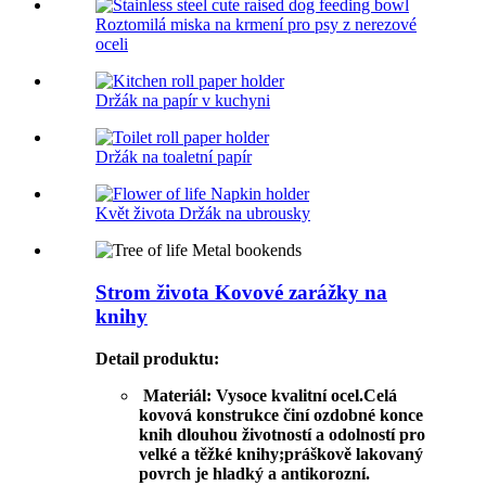
Roztomilá miska na krmení pro psy z nerezové
oceli
Držák na papír v kuchyni
Držák na toaletní papír
Květ života Držák na ubrousky
Strom života Kovové zarážky na
knihy
Detail produktu
:
Materiál: Vysoce kvalitní ocel.Celá
kovová konstrukce činí ozdobné konce
knih dlouhou životností a odolností pro
velké a těžké knihy;práškově lakovaný
povrch je hladký a antikorozní.