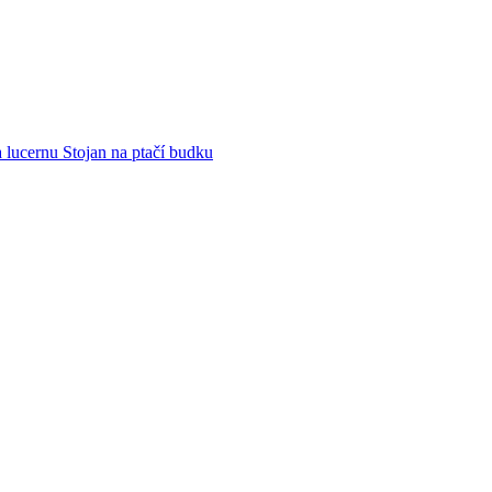
 lucernu Stojan na ptačí budku