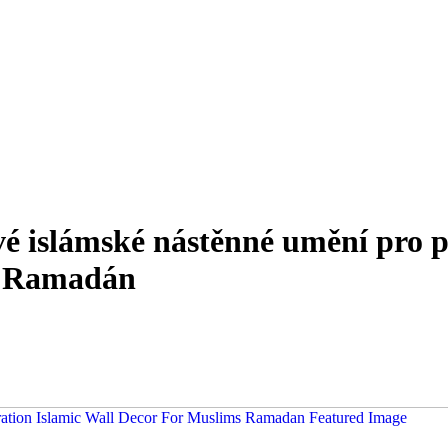
vé islámské nástěnné umění pro 
y Ramadán